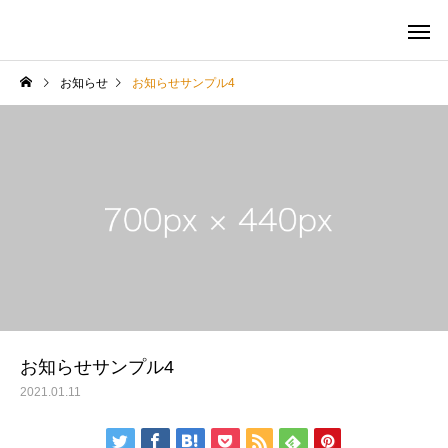
お知らせ
お知らせサンプル4
サービスサンプル4
サービスサン
パーソナルジム独立
パーソナルジム独立
レンタルジムは料金で選ぶ
パーソナルジム独立前
ンタルジムを利用した
いい理由
お知らせサンプル4
2021.01.11